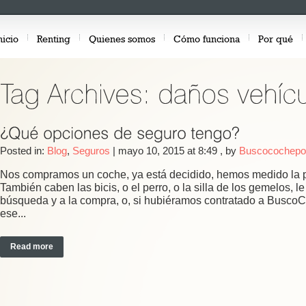
nicio
Renting
Quienes somos
Cómo funciona
Por qué
Posted in:
Blog
,
Seguros
|
mayo 10, 2015 at 8:49
, by
Buscocochepor
Nos compramos un coche, ya está decidido, hemos medido la p
También caben las bicis, o el perro, o la silla de los gemelos,
búsqueda y a la compra, o, si hubiéramos contratado a Busco
ese...
Read more