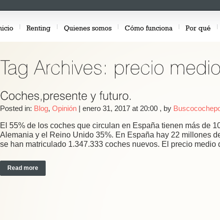
nicio
Renting
Quienes somos
Cómo funciona
Por qué
Posted in:
Blog
,
Opinión
|
enero 31, 2017 at 20:00
, by
Buscocochepo
El 55% de los coches que circulan en España tienen más de 10
Alemania y el Reino Unido 35%. En España hay 22 millones de 
se han matriculado 1.347.333 coches nuevos. El precio medio 
Read more