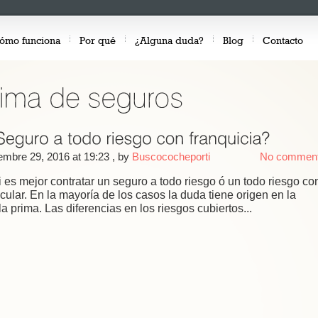
ómo funciona
Por qué
¿Alguna duda?
Blog
Contacto
embre 29, 2016 at 19:23
, by
Buscococheporti
No commen
es mejor contratar un seguro a todo riesgo ó un todo riesgo co
cular. En la mayoría de los casos la duda tiene origen en la
la prima. Las diferencias en los riesgos cubiertos...