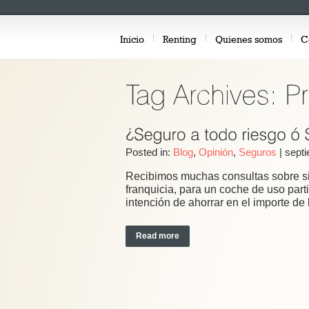
Inicio
Renting
Quienes somos
C
Posted in:
Blog
,
Opinión
,
Seguros
|
septi
Recibimos muchas consultas sobre si 
franquicia, para un coche de uso parti
intención de ahorrar en el importe de 
Read more