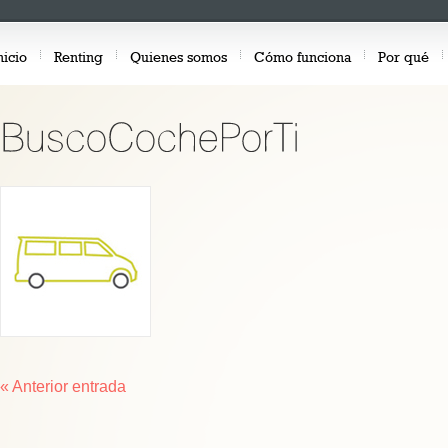
nicio
Renting
Quienes somos
Cómo funciona
Por qué
« Anterior entrada