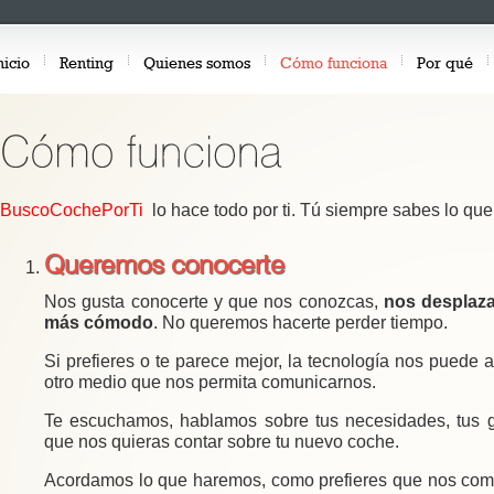
nicio
Renting
Quienes somos
Cómo funciona
Por qué
BuscoCochePorTi
lo hace todo por ti. Tú siempre sabes lo qu
Queremos conocerte
Nos gusta conocerte y que nos conozcas,
nos desplaza
más cómodo
. No queremos hacerte perder tiempo.
Si prefieres o te parece mejor, la tecnología nos puede a
otro medio que nos permita comunicarnos.
Te escuchamos, hablamos sobre tus necesidades, tus gus
que nos quieras contar sobre tu nuevo coche.
Acordamos lo que haremos, como prefieres que nos comu