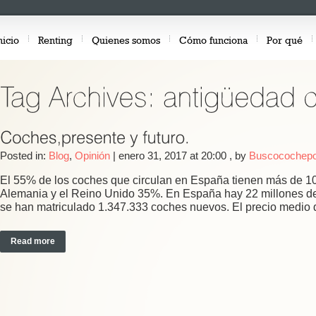
nicio
Renting
Quienes somos
Cómo funciona
Por qué
Posted in:
Blog
,
Opinión
|
enero 31, 2017 at 20:00
, by
Buscocochepo
El 55% de los coches que circulan en España tienen más de 10
Alemania y el Reino Unido 35%. En España hay 22 millones de 
se han matriculado 1.347.333 coches nuevos. El precio medio 
Read more