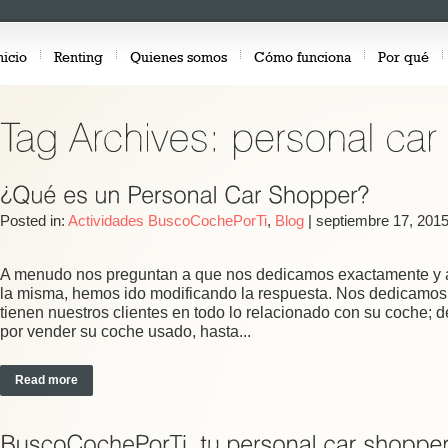
nicio
Renting
Quienes somos
Cómo funciona
Por qué
Posted in:
Actividades BuscoCochePorTi
,
Blog
|
septiembre 17, 2015
A menudo nos preguntan a que nos dedicamos exactamente y au
la misma, hemos ido modificando la respuesta. Nos dedicamos
tienen nuestros clientes en todo lo relacionado con su coche
por vender su coche usado, hasta...
Read more