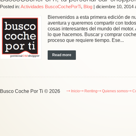
Posted in:
Actividades BuscoCochePorTi
,
Blog
|
diciembre 10, 2014 
Bienvenidos a esta primera edición de 
aventura y queremos compartir con todos
cosas interesantes del mundo del motor
lo que hacemos. Buscar y comprar coch
proceso que requiere tiempo. Ese...
Read more
Busco Coche Por Ti
© 2026
Inicio
Renting
Quienes somos
C