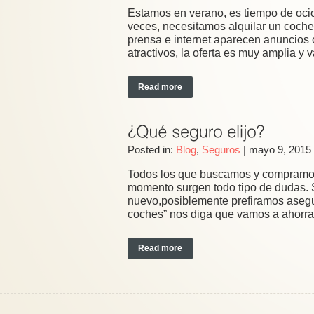
Estamos en verano, es tiempo de ocio
veces, necesitamos alquilar un coche
prensa e internet aparecen anuncios 
atractivos, la oferta es muy amplia y v
Read more
Posted in:
Blog
,
Seguros
|
mayo 9, 2015 
Todos los que buscamos y compramos
momento surgen todo tipo de dudas. 
nuevo,posiblemente prefiramos asegur
coches” nos diga que vamos a ahorrar
Read more