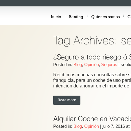
Inicio
Renting
Quienes somos
C
Posted in:
Blog
,
Opinión
,
Seguros
|
septi
Recibimos muchas consultas sobre si 
franquicia, para un coche de uso parti
intención de ahorrar en el importe de 
Read more
Posted in:
Blog
,
Opinión
|
julio 7, 2016 at