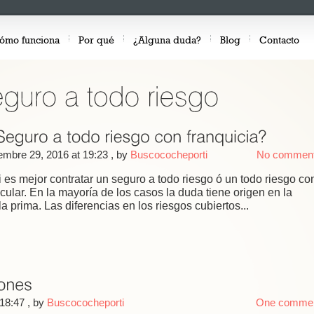
ómo funciona
Por qué
¿Alguna duda?
Blog
Contacto
embre 29, 2016 at 19:23
, by
Buscococheporti
No commen
es mejor contratar un seguro a todo riesgo ó un todo riesgo co
cular. En la mayoría de los casos la duda tiene origen en la
la prima. Las diferencias en los riesgos cubiertos...
 18:47
, by
Buscococheporti
One comme